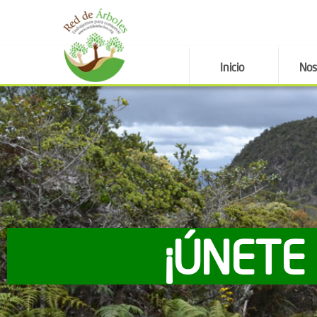
Inicio
Nos
¡ÚNETE