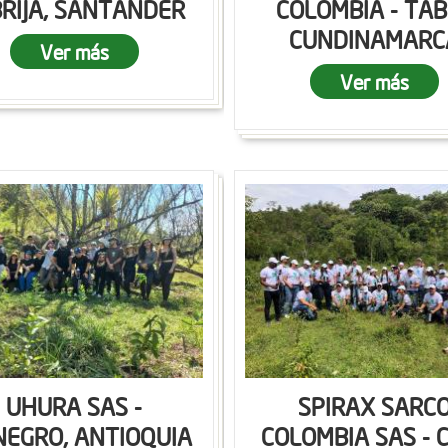
RIJA, SANTANDER
COLOMBIA - TAB
CUNDINAMARC
Ver más
Ver más
UHURA SAS -
SPIRAX SARC
NEGRO, ANTIOQUIA
COLOMBIA SAS - C