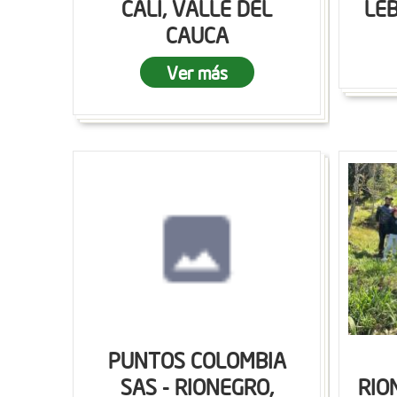
CALI, VALLE DEL
LEB
CAUCA
Ver más
PUNTOS COLOMBIA
SAS - RIONEGRO,
RIO