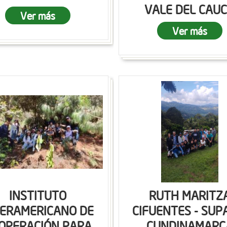
VALE DEL CAU
Ver más
Ver más
INSTITUTO
RUTH MARITZ
TERAMERICANO DE
CIFUENTES - SUP
OPERACIÓN PARA
CUNDINAMARC