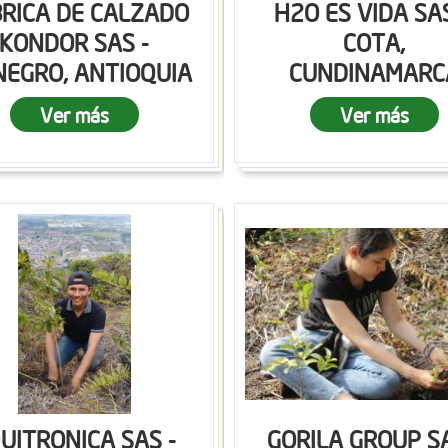
RICA DE CALZADO
H2O ES VIDA SAS
KONDOR SAS -
COTA,
NEGRO, ANTIOQUIA
CUNDINAMARC
Ver más
Ver más
UITRONICA SAS -
GORILA GROUP SA