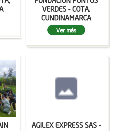
OTA,
FUNDACION PUNTOS
A
VERDES - COTA,
CUNDINAMARCA
Ver más
AIN
AGILEX EXPRESS SAS -