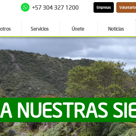
+57 304 327 1200
Empresas
Voluntario
otros
Servicios
Únete
Noticias
 A NUESTRAS SI