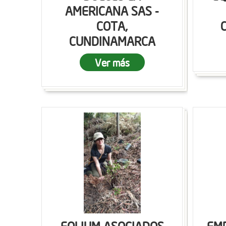
AMERICANA SAS -
COTA,
CUNDINAMARCA
Ver más