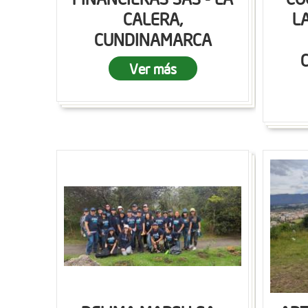
CALERA,
L
CUNDINAMARCA
Ver más