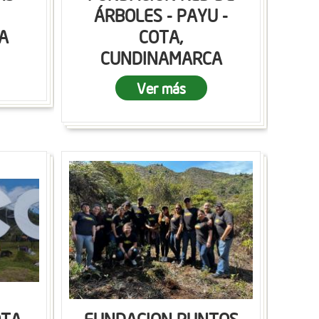
ÁRBOLES - PAYU -
A
COTA,
CUNDINAMARCA
Ver más