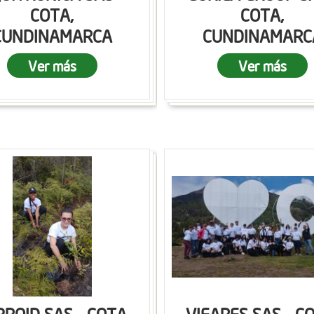
COTA,
COTA,
CUNDINAMARCA
CUNDINAMARC
Ver más
Ver más