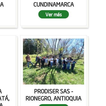
CA
CUNDINAMARCA
Ver más
A
PRODISER SAS -
ATÁ,
RIONEGRO, ANTIOQUIA
A