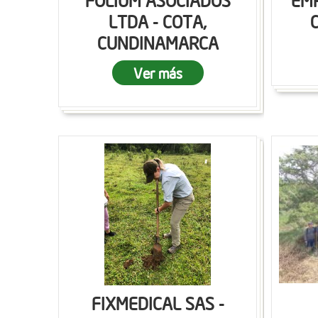
FOLIUM ASOCIADOS
EMP
LTDA - COTA,
CUNDINAMARCA
Ver más
FIXMEDICAL SAS -