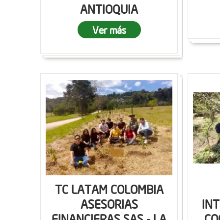
ANTIOQUIA
Ver más
TC LATAM COLOMBIA
ASESORIAS
IN
FINANCIERAS SAS - LA
CO