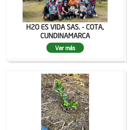
H2O ES VIDA SAS. - COTA,
CUNDINAMARCA
Ver más