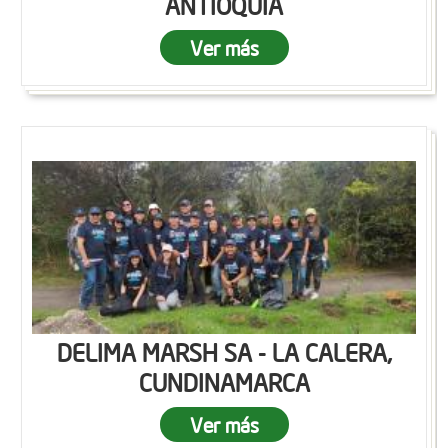
ANTIOQUIA
Ver más
DELIMA MARSH SA - LA CALERA,
CUNDINAMARCA
Ver más