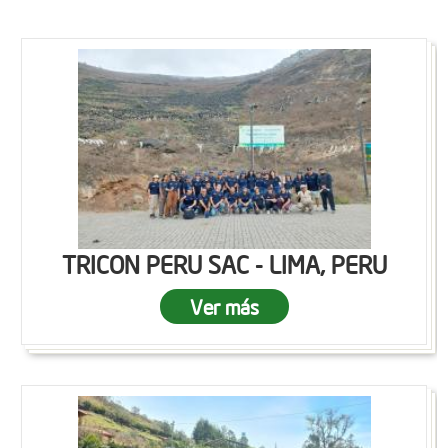
TRICON PERU SAC - LIMA, PERU
Ver más