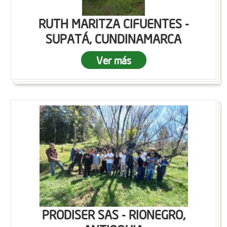
RUTH MARITZA CIFUENTES -
SUPATÁ, CUNDINAMARCA
Ver más
PRODISER SAS - RIONEGRO,