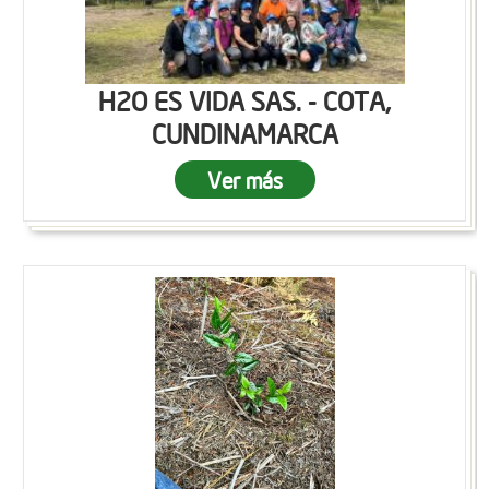
H2O ES VIDA SAS. - COTA,
CUNDINAMARCA
Ver más