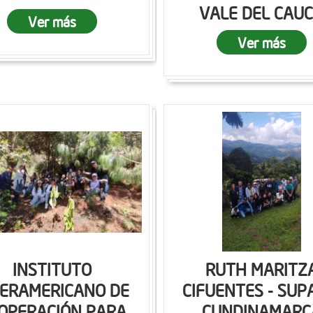
VALE DEL CAU
Ver más
Ver más
INSTITUTO
RUTH MARITZ
TERAMERICANO DE
CIFUENTES - SUP
OPERACIÓN PARA
CUNDINAMARC