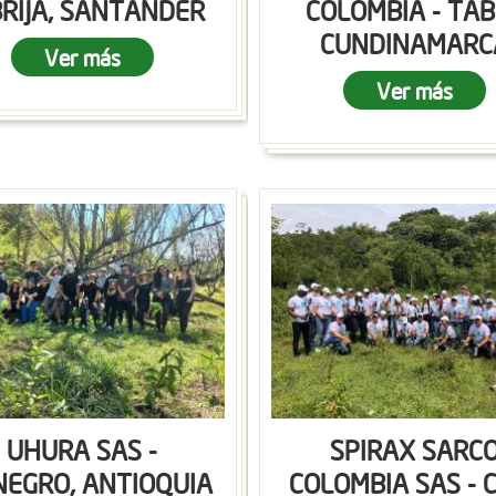
RIJA, SANTANDER
COLOMBIA - TAB
CUNDINAMARC
Ver más
Ver más
UHURA SAS -
SPIRAX SARC
NEGRO, ANTIOQUIA
COLOMBIA SAS - C