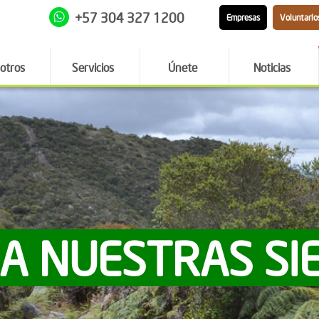
+57 304 327 1200
Empresas
Voluntario
otros
Servicios
Únete
Noticias
 A NUESTRAS SI