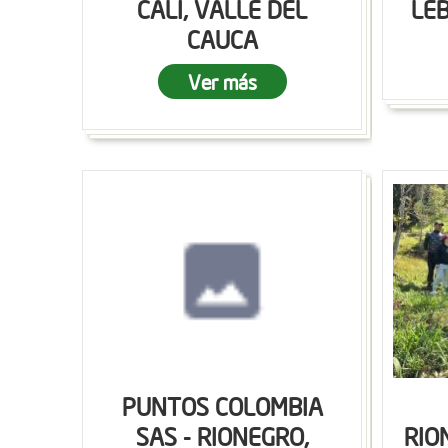
CALI, VALLE DEL
LEB
CAUCA
Ver más
PUNTOS COLOMBIA
SAS - RIONEGRO,
RIO