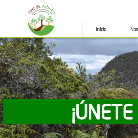
Inicio
Nos
¡ÚNETE