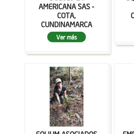
AMERICANA SAS -
COTA,
CUNDINAMARCA
Ver más