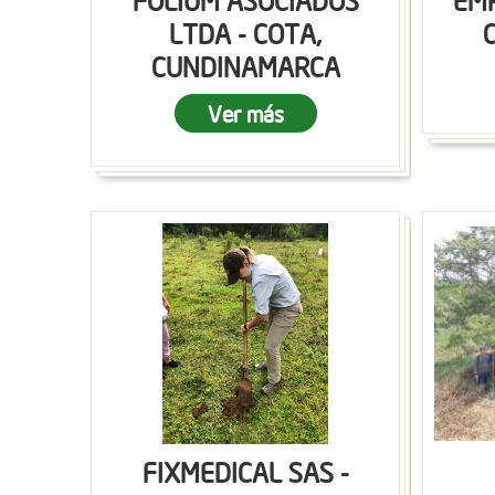
FOLIUM ASOCIADOS
EMP
LTDA - COTA,
CUNDINAMARCA
Ver más
FIXMEDICAL SAS -