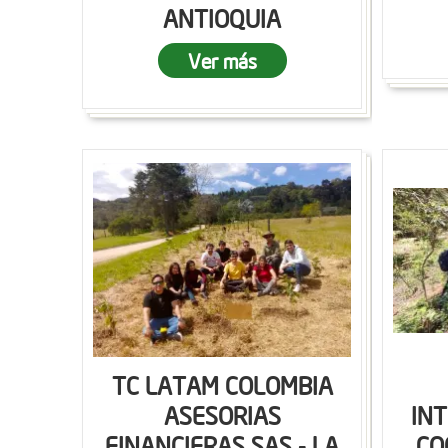
ANTIOQUIA
Ver más
TC LATAM COLOMBIA
ASESORIAS
IN
FINANCIERAS SAS - LA
CO