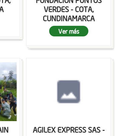
OTA,
FUNDACION PUNTOS
A
VERDES - COTA,
CUNDINAMARCA
Ver más
AIN
AGILEX EXPRESS SAS -