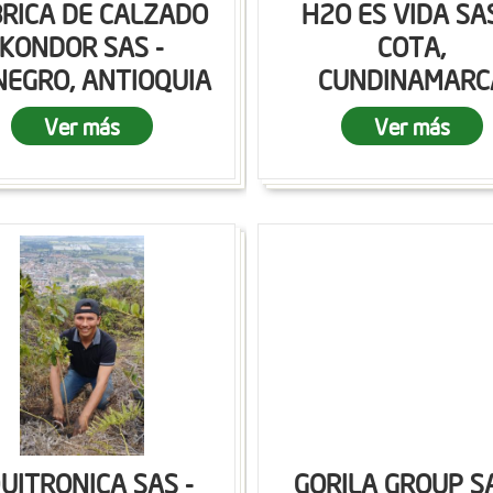
RICA DE CALZADO
H2O ES VIDA SAS
KONDOR SAS -
COTA,
NEGRO, ANTIOQUIA
CUNDINAMARC
Ver más
Ver más
UITRONICA SAS -
GORILA GROUP SA