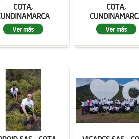
COTA,
COTA,
CUNDINAMARCA
CUNDINAMARC
Ver más
Ver más