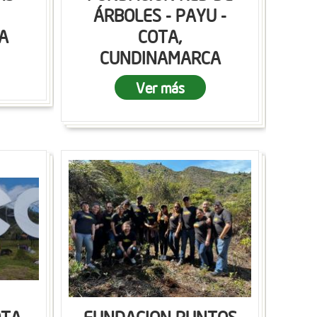
ÁRBOLES - PAYU -
A
COTA,
CUNDINAMARCA
Ver más