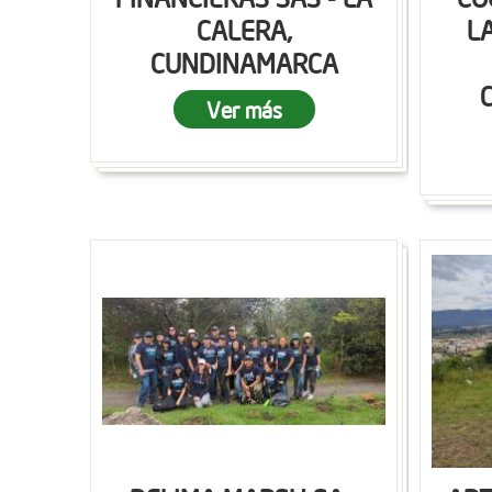
CALERA,
L
CUNDINAMARCA
Ver más