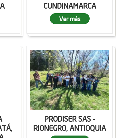
CA
CUNDINAMARCA
Ver más
A
PRODISER SAS -
ATÁ,
RIONEGRO, ANTIOQUIA
A