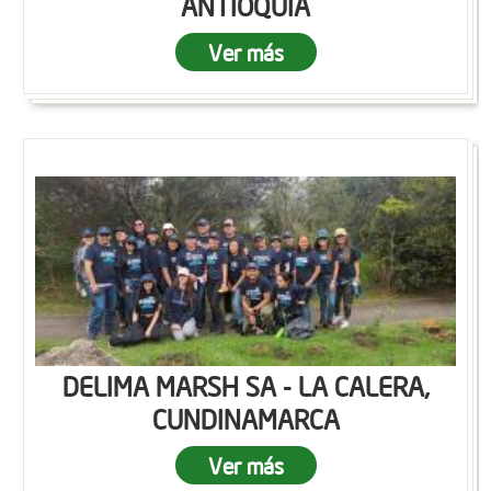
ANTIOQUIA
Ver más
DELIMA MARSH SA - LA CALERA,
CUNDINAMARCA
Ver más