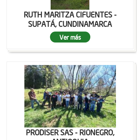
RUTH MARITZA CIFUENTES -
SUPATÁ, CUNDINAMARCA
Ver más
PRODISER SAS - RIONEGRO,