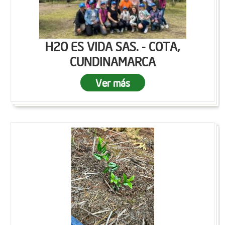
H2O ES VIDA SAS. - COTA,
CUNDINAMARCA
Ver más