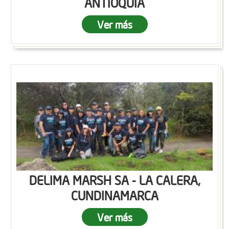
ANTIOQUIA
Ver más
DELIMA MARSH SA - LA CALERA,
CUNDINAMARCA
Ver más