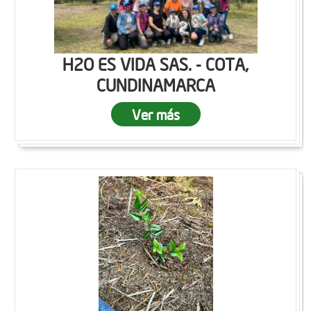
H2O ES VIDA SAS. - COTA,
CUNDINAMARCA
Ver más