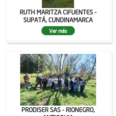
RUTH MARITZA CIFUENTES -
SUPATÁ, CUNDINAMARCA
Ver más
PRODISER SAS - RIONEGRO,