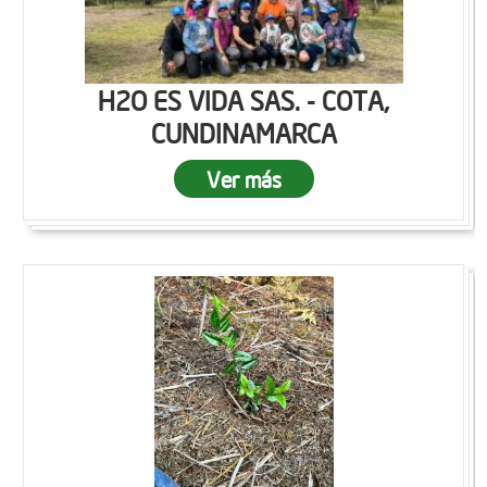
H2O ES VIDA SAS. - COTA,
CUNDINAMARCA
Ver más