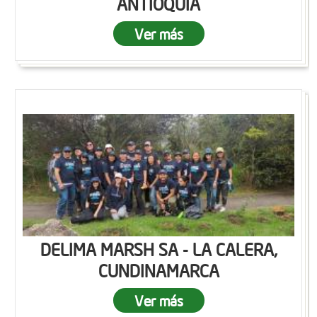
ANTIOQUIA
Ver más
DELIMA MARSH SA - LA CALERA,
CUNDINAMARCA
Ver más