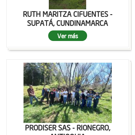
RUTH MARITZA CIFUENTES -
SUPATÁ, CUNDINAMARCA
Ver más
PRODISER SAS - RIONEGRO,