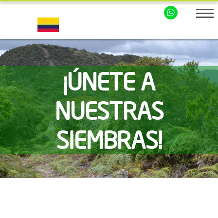
¡ÚNETE A
NUESTRAS
SIEMBRAS!