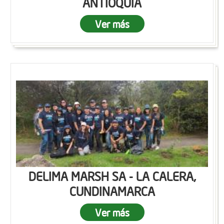
ANTIOQUIA
Ver más
DELIMA MARSH SA - LA CALERA,
CUNDINAMARCA
Ver más