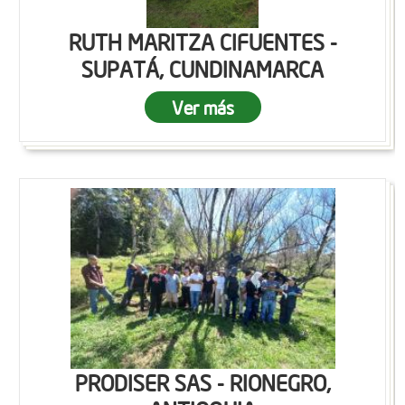
RUTH MARITZA CIFUENTES -
SUPATÁ, CUNDINAMARCA
Ver más
PRODISER SAS - RIONEGRO,