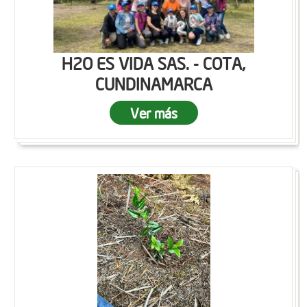
H2O ES VIDA SAS. - COTA,
CUNDINAMARCA
Ver más