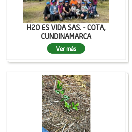
H2O ES VIDA SAS. - COTA,
CUNDINAMARCA
Ver más