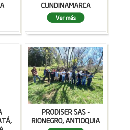
CA
CUNDINAMARCA
Ver más
A
PRODISER SAS -
ATÁ,
RIONEGRO, ANTIOQUIA
A