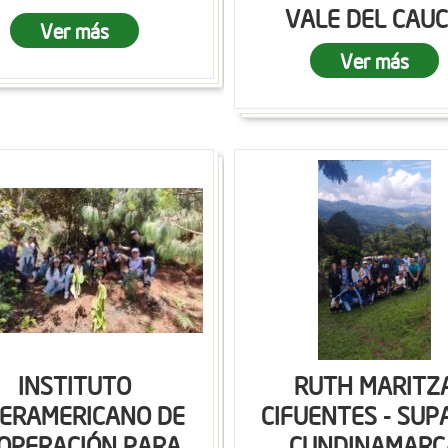
VALE DEL CAU
Ver más
Ver más
INSTITUTO
RUTH MARITZ
TERAMERICANO DE
CIFUENTES - SUP
OPERACIÓN PARA
CUNDINAMARC