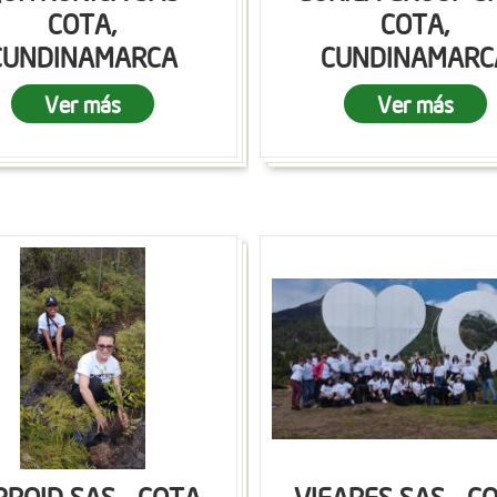
COTA,
COTA,
CUNDINAMARCA
CUNDINAMARC
Ver más
Ver más