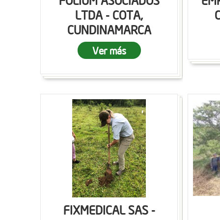
FOLIUM ASOCIADOS
EMP
LTDA - COTA,
CUNDINAMARCA
Ver más
FIXMEDICAL SAS -