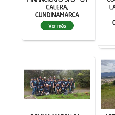
CALERA,
L
CUNDINAMARCA
Ver más