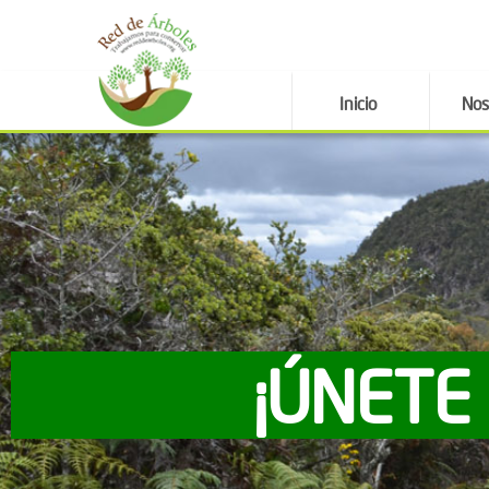
Inicio
Nos
¡ÚNETE