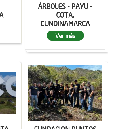
ÁRBOLES - PAYU -
A
COTA,
CUNDINAMARCA
Ver más