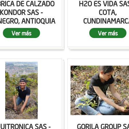
RICA DE CALZADO
H2O ES VIDA SAS
KONDOR SAS -
COTA,
NEGRO, ANTIOQUIA
CUNDINAMARC
Ver más
Ver más
UITRONICA SAS -
GORILA GROUP SA