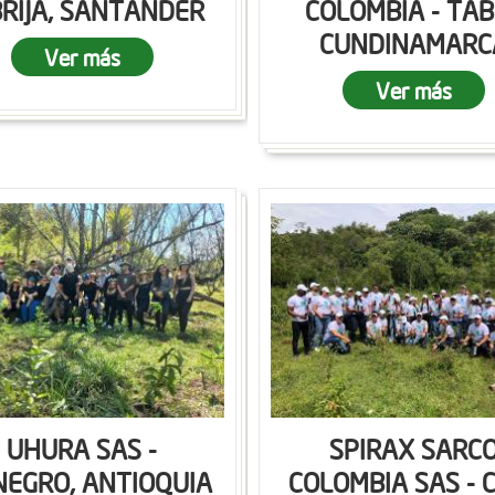
RIJA, SANTANDER
COLOMBIA - TAB
CUNDINAMARC
Ver más
Ver más
UHURA SAS -
SPIRAX SARC
NEGRO, ANTIOQUIA
COLOMBIA SAS - C