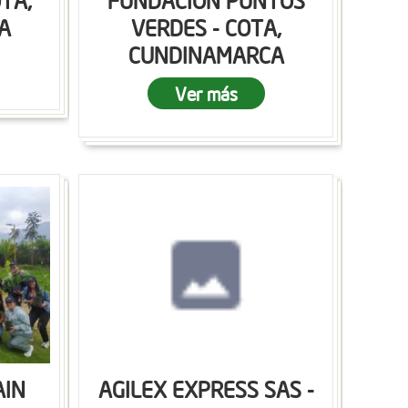
OTA,
FUNDACION PUNTOS
A
VERDES - COTA,
CUNDINAMARCA
Ver más
AIN
AGILEX EXPRESS SAS -