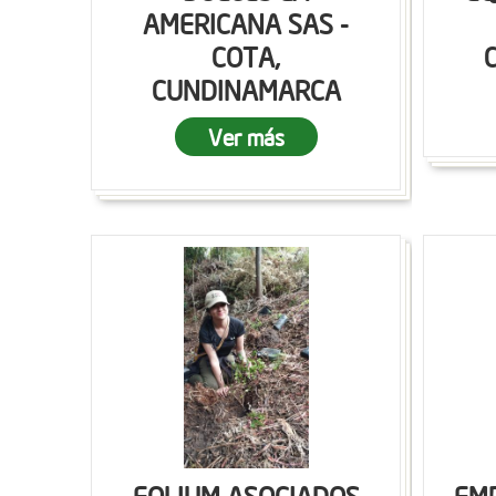
AMERICANA SAS -
COTA,
CUNDINAMARCA
Ver más