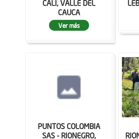
CALI, VALLE DEL
LEB
CAUCA
Ver más
PUNTOS COLOMBIA
SAS - RIONEGRO,
RIO