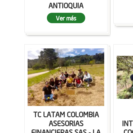
ANTIOQUIA
Ver más
TC LATAM COLOMBIA
ASESORIAS
IN
FINANCIERAS SAS - LA
CO