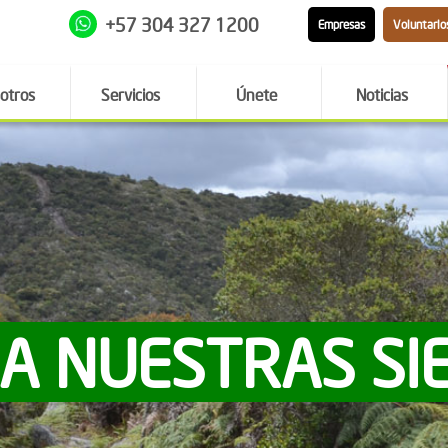
+57 304 327 1200
Empresas
Voluntario
otros
Servicios
Únete
Noticias
 A NUESTRAS SI