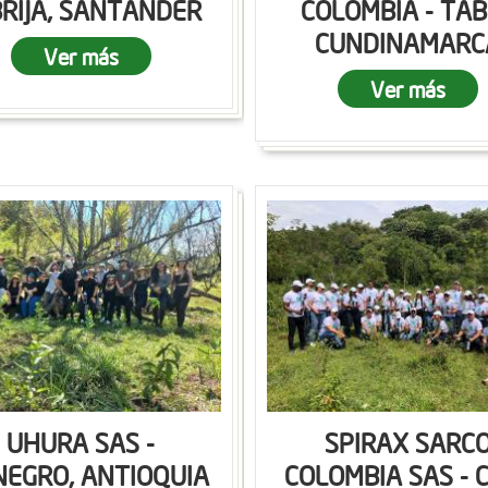
RIJA, SANTANDER
COLOMBIA - TAB
CUNDINAMARC
Ver más
Ver más
UHURA SAS -
SPIRAX SARC
NEGRO, ANTIOQUIA
COLOMBIA SAS - C