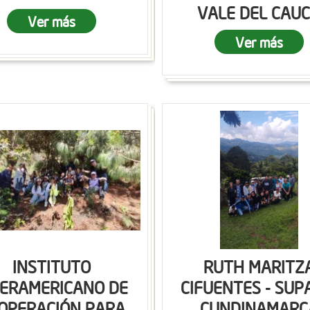
VALE DEL CAU
Ver más
Ver más
INSTITUTO
RUTH MARITZ
TERAMERICANO DE
CIFUENTES - SUP
OPERACIÓN PARA
CUNDINAMARC