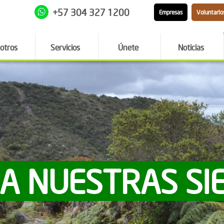
+57 304 327 1200
Empresas
Voluntario
otros
Servicios
Únete
Noticias
 A NUESTRAS SI