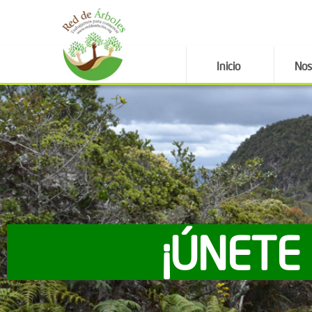
Inicio
Nos
¡ÚNETE