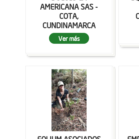
AMERICANA SAS -
COTA,
CUNDINAMARCA
Ver más