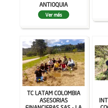
ANTIOQUIA
Ver más
TC LATAM COLOMBIA
ASESORIAS
IN
FINANCIERAS SAS - LA
CO