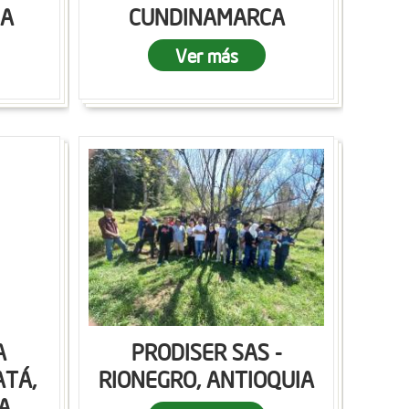
CA
CUNDINAMARCA
Ver más
A
PRODISER SAS -
ATÁ,
RIONEGRO, ANTIOQUIA
A