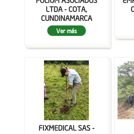
FOLIUM ASOCIADOS
EMP
LTDA - COTA,
CUNDINAMARCA
Ver más
FIXMEDICAL SAS -