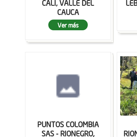
CALI, VALLE DEL
LEB
CAUCA
Ver más
PUNTOS COLOMBIA
SAS - RIONEGRO,
RIO