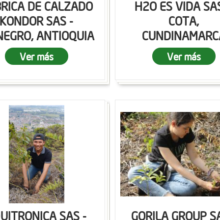
RICA DE CALZADO
H2O ES VIDA SAS
KONDOR SAS -
COTA,
NEGRO, ANTIOQUIA
CUNDINAMARC
Ver más
Ver más
UITRONICA SAS -
GORILA GROUP SA