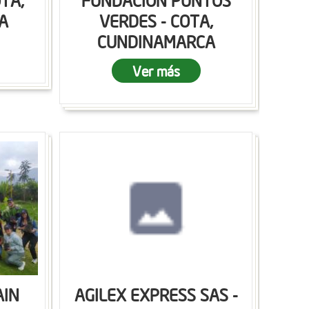
OTA,
FUNDACION PUNTOS
A
VERDES - COTA,
CUNDINAMARCA
Ver más
AIN
AGILEX EXPRESS SAS -