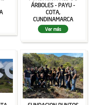
ÁRBOLES - PAYU -
A
COTA,
CUNDINAMARCA
Ver más