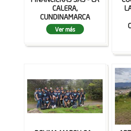
CALERA,
L
CUNDINAMARCA
Ver más