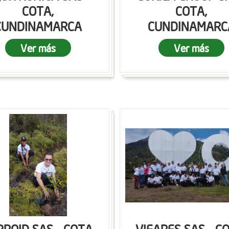
COTA,
COTA,
CUNDINAMARCA
CUNDINAMARC
Ver más
Ver más