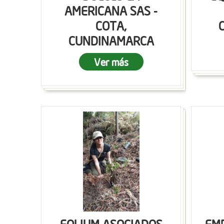
AMERICANA SAS -
COTA,
CUNDINAMARCA
Ver más