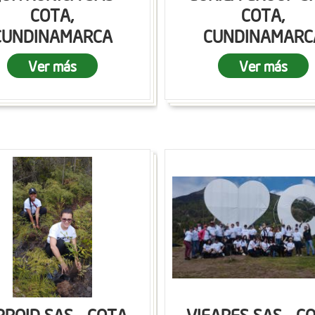
COTA,
COTA,
CUNDINAMARCA
CUNDINAMARC
Ver más
Ver más