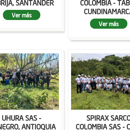
RIJA, SANTANDER
COLOMBIA - TAB
CUNDINAMARC
Ver más
Ver más
UHURA SAS -
SPIRAX SARC
NEGRO, ANTIOQUIA
COLOMBIA SAS - C