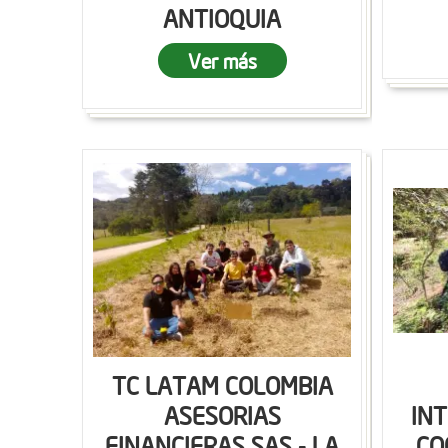
ANTIOQUIA
Ver más
TC LATAM COLOMBIA
ASESORIAS
IN
FINANCIERAS SAS - LA
CO