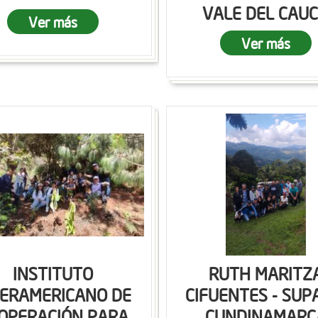
VALE DEL CAU
Ver más
Ver más
INSTITUTO
RUTH MARITZ
TERAMERICANO DE
CIFUENTES - SUP
OPERACIÓN PARA
CUNDINAMARC