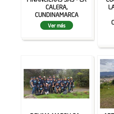
CALERA,
L
CUNDINAMARCA
Ver más