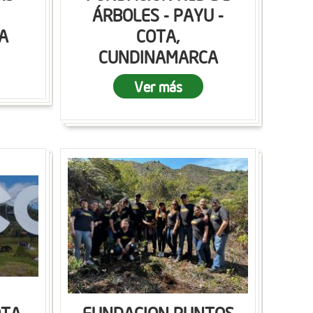
ÁRBOLES - PAYU -
A
COTA,
CUNDINAMARCA
Ver más