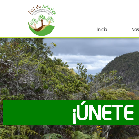
Inicio
Nos
¡ÚNETE