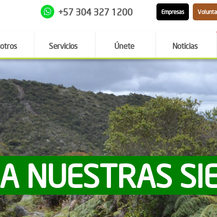
+57 304 327 1200
Empresas
Volunta
otros
Servicios
Únete
Noticias
 A NUESTRAS SI