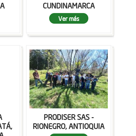
CA
CUNDINAMARCA
Ver más
A
PRODISER SAS -
ATÁ,
RIONEGRO, ANTIOQUIA
A