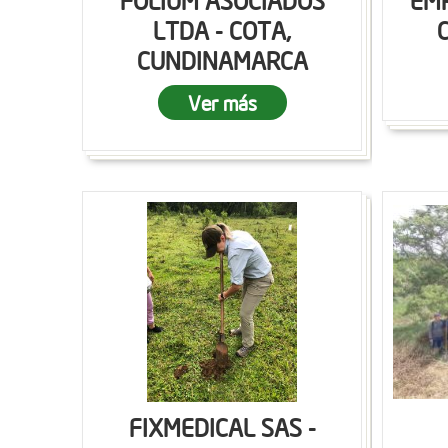
FOLIUM ASOCIADOS
EMP
LTDA - COTA,
CUNDINAMARCA
Ver más
FIXMEDICAL SAS -