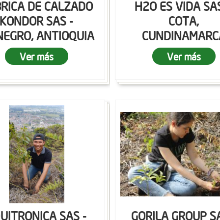
RICA DE CALZADO
H2O ES VIDA SAS
KONDOR SAS -
COTA,
NEGRO, ANTIOQUIA
CUNDINAMARC
Ver más
Ver más
UITRONICA SAS -
GORILA GROUP SA