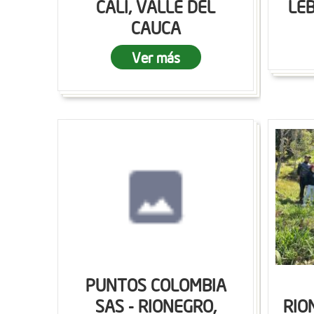
CALI, VALLE DEL
LEB
CAUCA
Ver más
PUNTOS COLOMBIA
SAS - RIONEGRO,
RIO