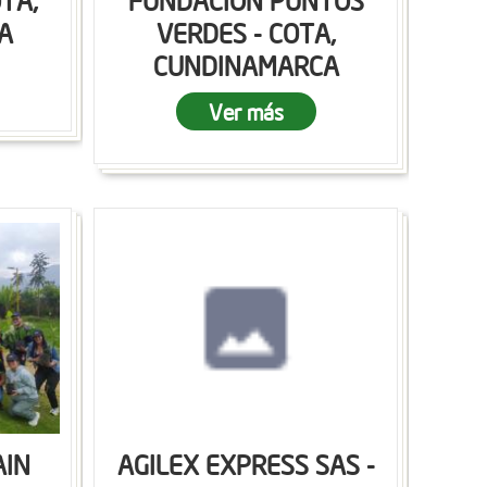
OTA,
FUNDACION PUNTOS
A
VERDES - COTA,
CUNDINAMARCA
Ver más
AIN
AGILEX EXPRESS SAS -