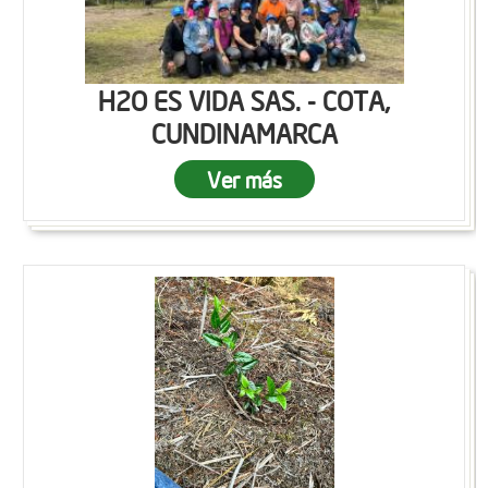
H2O ES VIDA SAS. - COTA,
CUNDINAMARCA
Ver más