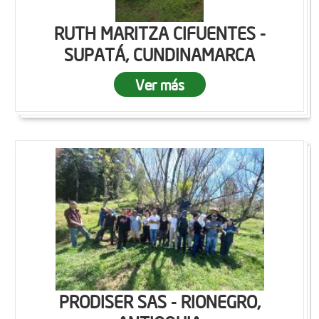
RUTH MARITZA CIFUENTES -
SUPATÁ, CUNDINAMARCA
Ver más
PRODISER SAS - RIONEGRO,