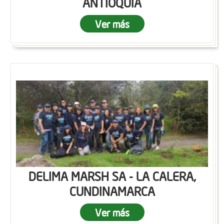
ANTIOQUIA
Ver más
DELIMA MARSH SA - LA CALERA,
CUNDINAMARCA
Ver más