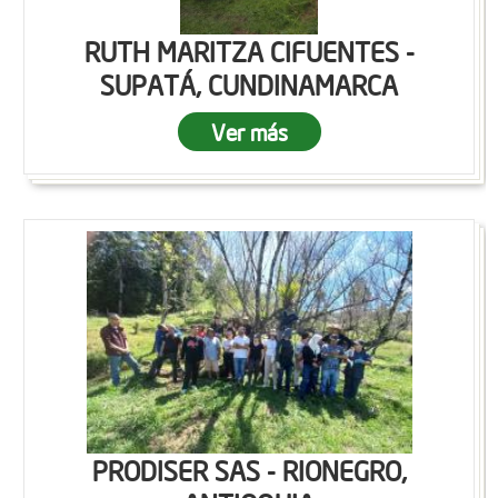
RUTH MARITZA CIFUENTES -
SUPATÁ, CUNDINAMARCA
Ver más
PRODISER SAS - RIONEGRO,