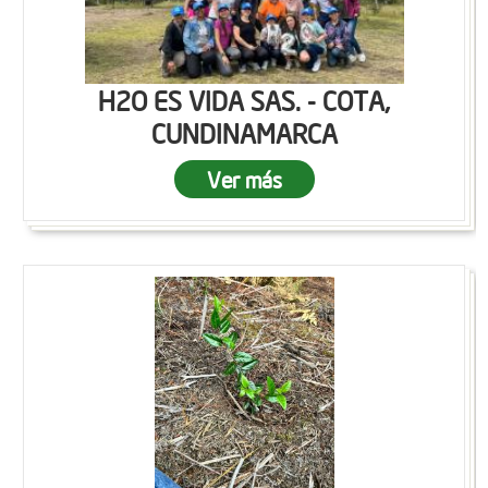
H2O ES VIDA SAS. - COTA,
CUNDINAMARCA
Ver más