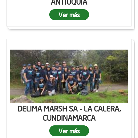
ANTIOQUIA
Ver más
DELIMA MARSH SA - LA CALERA,
CUNDINAMARCA
Ver más