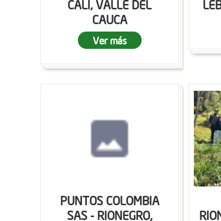
CALI, VALLE DEL
LEB
CAUCA
Ver más
PUNTOS COLOMBIA
SAS - RIONEGRO,
RIO