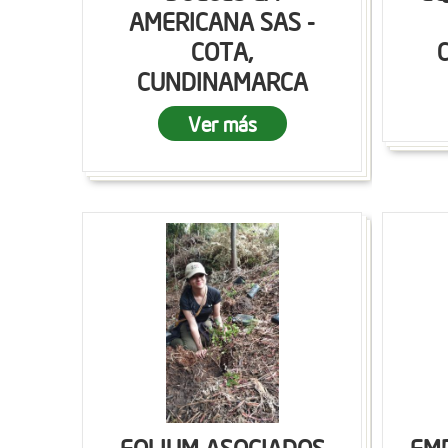
AMERICANA SAS -
COTA,
CUNDINAMARCA
Ver más