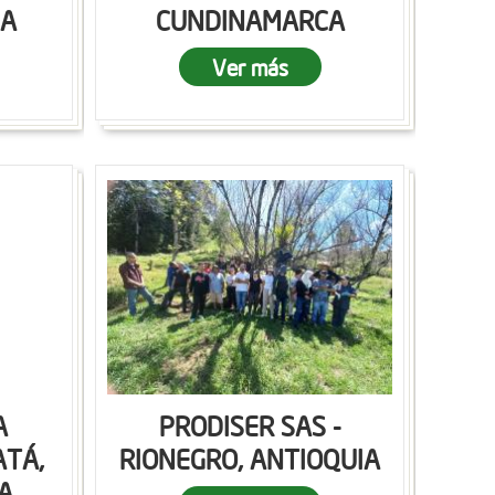
CA
CUNDINAMARCA
Ver más
A
PRODISER SAS -
ATÁ,
RIONEGRO, ANTIOQUIA
A