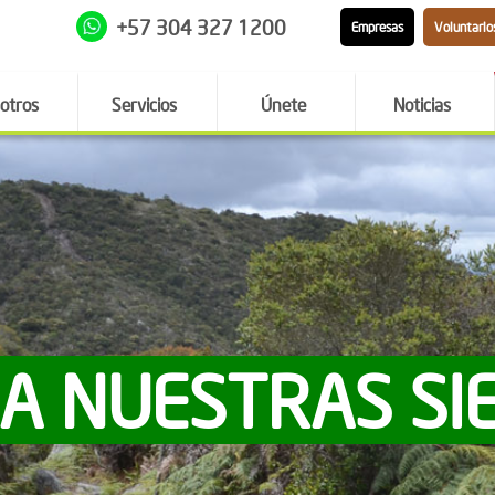
+57 304 327 1200
Empresas
Voluntario
otros
Servicios
Únete
Noticias
 A NUESTRAS SI