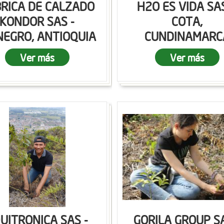
RICA DE CALZADO
H2O ES VIDA SAS
KONDOR SAS -
COTA,
NEGRO, ANTIOQUIA
CUNDINAMARC
Ver más
Ver más
UITRONICA SAS -
GORILA GROUP SA