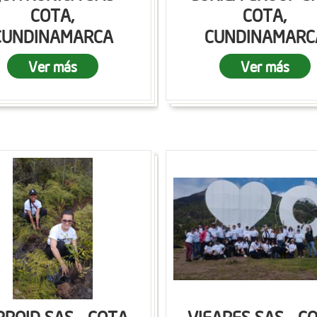
COTA,
COTA,
CUNDINAMARCA
CUNDINAMARC
Ver más
Ver más