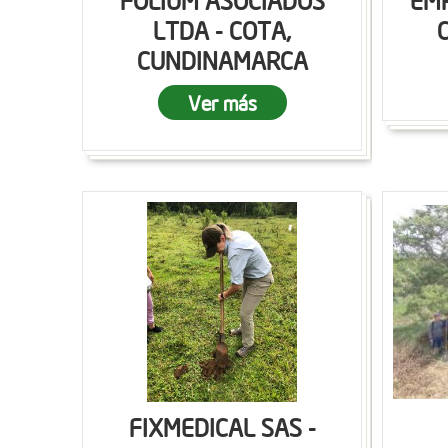
FOLIUM ASOCIADOS
EMP
LTDA - COTA,
CUNDINAMARCA
Ver más
FIXMEDICAL SAS -