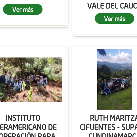
VALE DEL CAU
Ver más
Ver más
INSTITUTO
RUTH MARITZ
TERAMERICANO DE
CIFUENTES - SUP
OPERACIÓN PARA
CUNDINAMARC