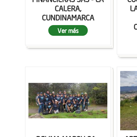
CALERA,
L
CUNDINAMARCA
Ver más