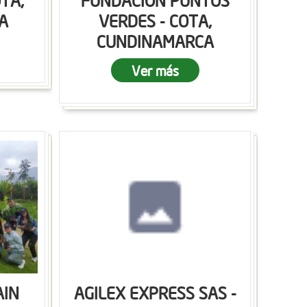
OTA,
FUNDACION PUNTOS
A
VERDES - COTA,
CUNDINAMARCA
Ver más
AIN
AGILEX EXPRESS SAS -