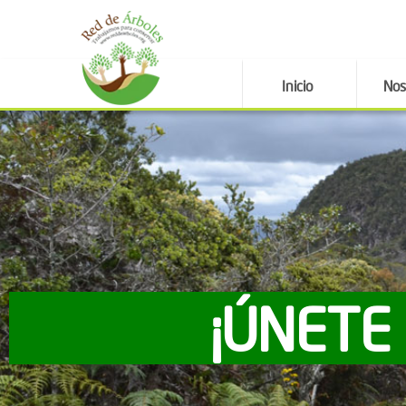
Inicio
Nos
¡ÚNETE