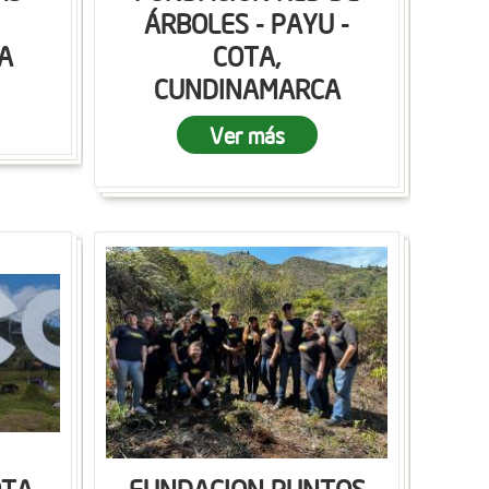
ÁRBOLES - PAYU -
A
COTA,
CUNDINAMARCA
Ver más