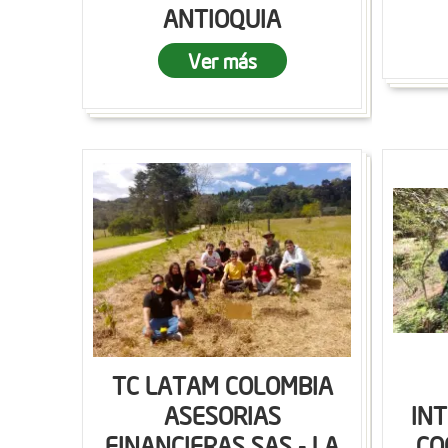
ANTIOQUIA
Ver más
TC LATAM COLOMBIA
ASESORIAS
IN
FINANCIERAS SAS - LA
CO