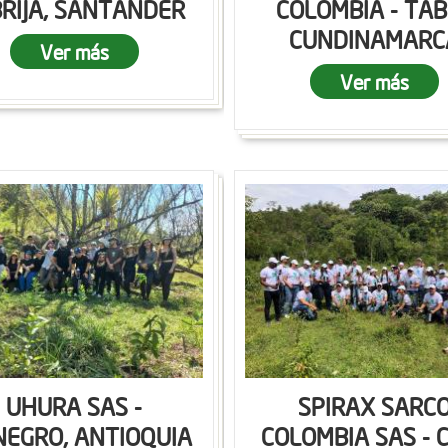
RIJA, SANTANDER
COLOMBIA - TAB
CUNDINAMARC
Ver más
Ver más
UHURA SAS -
SPIRAX SARC
NEGRO, ANTIOQUIA
COLOMBIA SAS - C