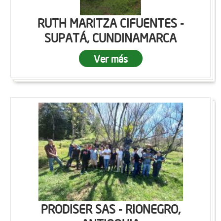
RUTH MARITZA CIFUENTES -
SUPATÁ, CUNDINAMARCA
Ver más
PRODISER SAS - RIONEGRO,