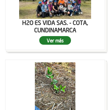
H2O ES VIDA SAS. - COTA,
CUNDINAMARCA
Ver más