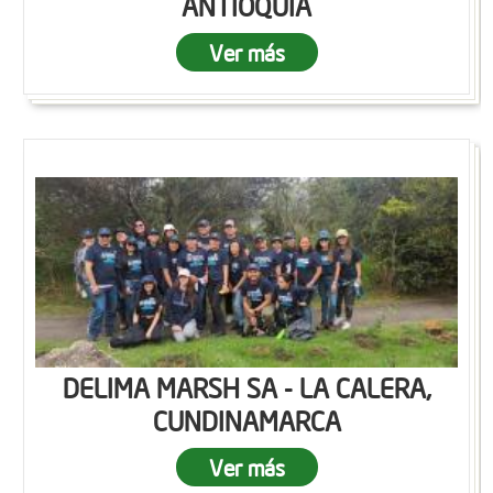
ANTIOQUIA
Ver más
DELIMA MARSH SA - LA CALERA,
CUNDINAMARCA
Ver más