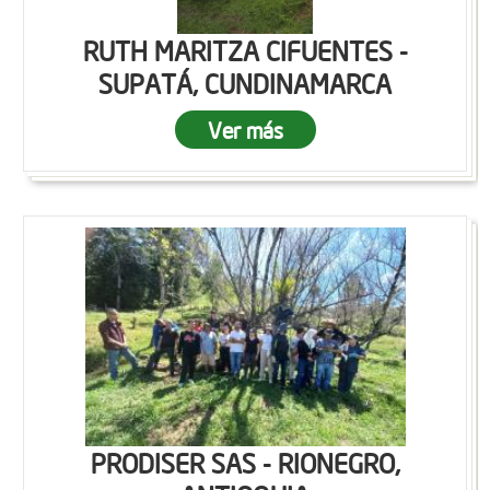
RUTH MARITZA CIFUENTES -
SUPATÁ, CUNDINAMARCA
Ver más
PRODISER SAS - RIONEGRO,