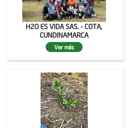
H2O ES VIDA SAS. - COTA,
CUNDINAMARCA
Ver más