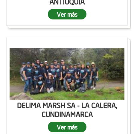
ANTIOQUIA
Ver más
DELIMA MARSH SA - LA CALERA,
CUNDINAMARCA
Ver más