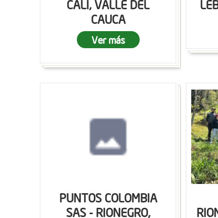
CALI, VALLE DEL
LEB
CAUCA
Ver más
PUNTOS COLOMBIA
SAS - RIONEGRO,
RIO