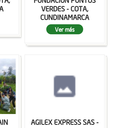
OTA,
FUNDACION PUNTOS
A
VERDES - COTA,
CUNDINAMARCA
Ver más
AIN
AGILEX EXPRESS SAS -