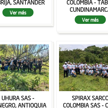
RIJA, SANTANDER
COLOMBIA - TAB
CUNDINAMARC
Ver más
Ver más
UHURA SAS -
SPIRAX SARC
NEGRO, ANTIOQUIA
COLOMBIA SAS - C