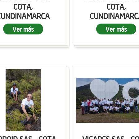
COTA,
COTA,
CUNDINAMARCA
CUNDINAMARC
Ver más
Ver más