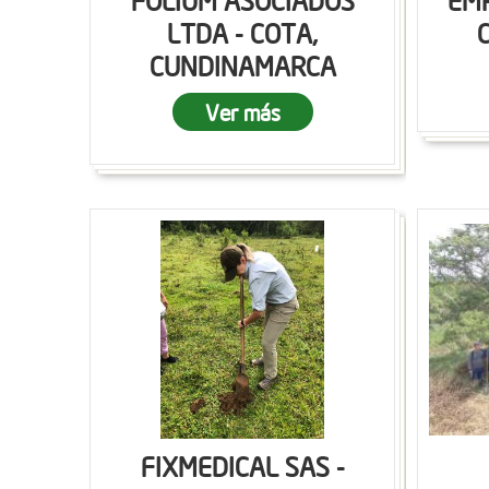
FOLIUM ASOCIADOS
EMP
LTDA - COTA,
CUNDINAMARCA
Ver más
FIXMEDICAL SAS -