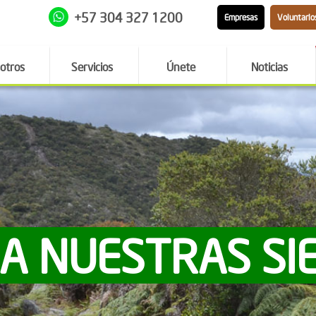
+57 304 327 1200
Empresas
Voluntario
otros
Servicios
Únete
Noticias
 A NUESTRAS SI