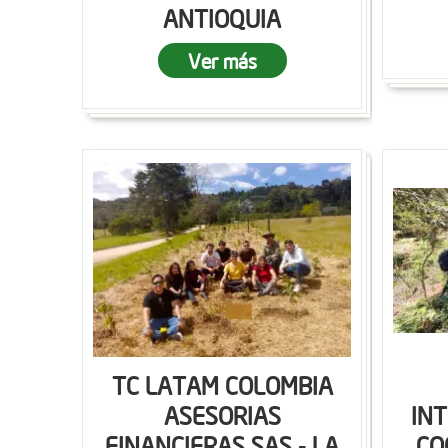
ANTIOQUIA
Ver más
TC LATAM COLOMBIA
ASESORIAS
IN
FINANCIERAS SAS - LA
CO