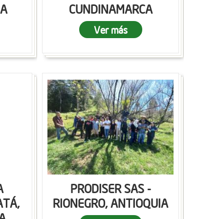
CA
CUNDINAMARCA
Ver más
A
PRODISER SAS -
ATÁ,
RIONEGRO, ANTIOQUIA
A