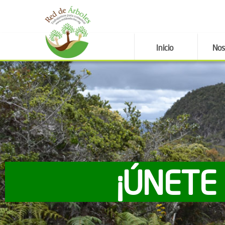
Inicio
Nos
¡ÚNETE