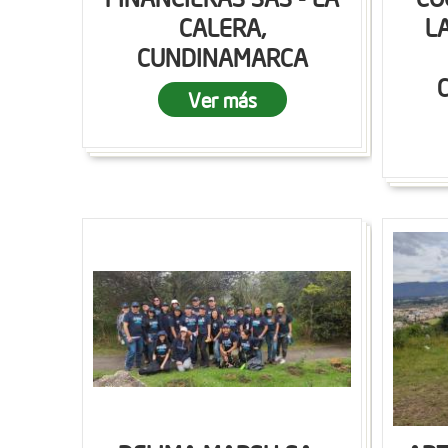
CALERA,
L
CUNDINAMARCA
Ver más