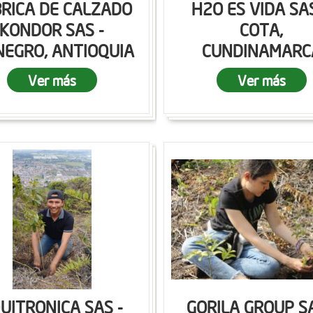
RICA DE CALZADO
H2O ES VIDA SAS
KONDOR SAS -
COTA,
NEGRO, ANTIOQUIA
CUNDINAMARC
Ver más
Ver más
UITRONICA SAS -
GORILA GROUP SA