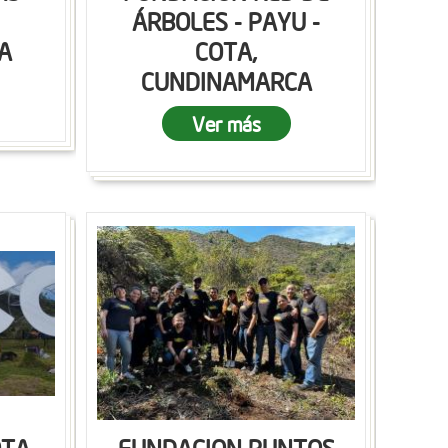
ÁRBOLES - PAYU -
A
COTA,
CUNDINAMARCA
Ver más