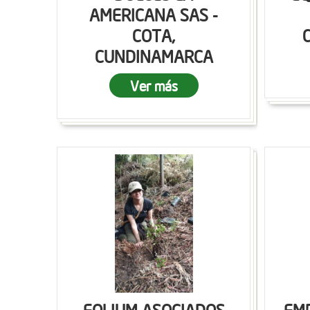
AMERICANA SAS -
COTA,
CUNDINAMARCA
Ver más