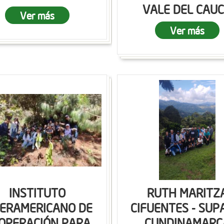
VALE DEL CAU
Ver más
Ver más
INSTITUTO
RUTH MARITZ
TERAMERICANO DE
CIFUENTES - SUP
OPERACIÓN PARA
CUNDINAMARC