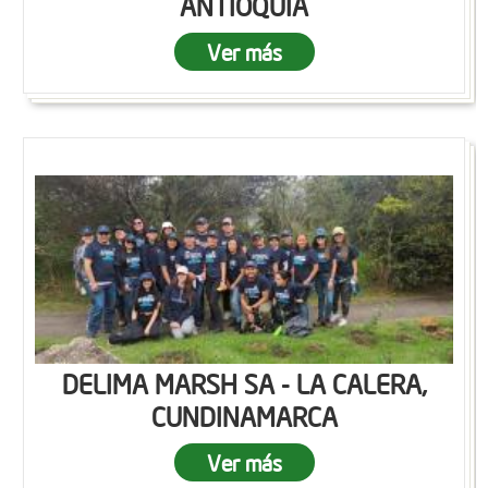
ANTIOQUIA
Ver más
DELIMA MARSH SA - LA CALERA,
CUNDINAMARCA
Ver más