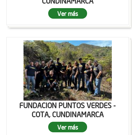
CUNDINAMARCA
Ver más
FUNDACION PUNTOS VERDES -
COTA, CUNDINAMARCA
Ver más