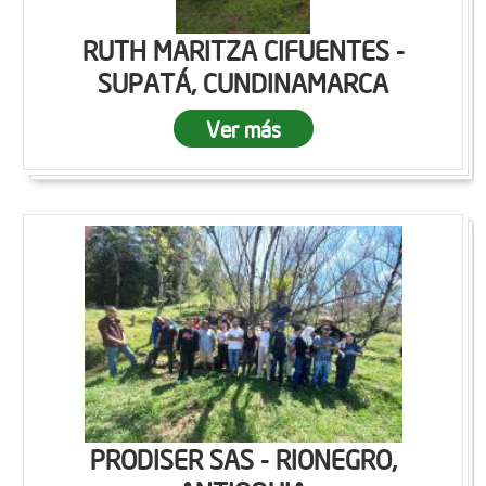
RUTH MARITZA CIFUENTES -
SUPATÁ, CUNDINAMARCA
Ver más
PRODISER SAS - RIONEGRO,