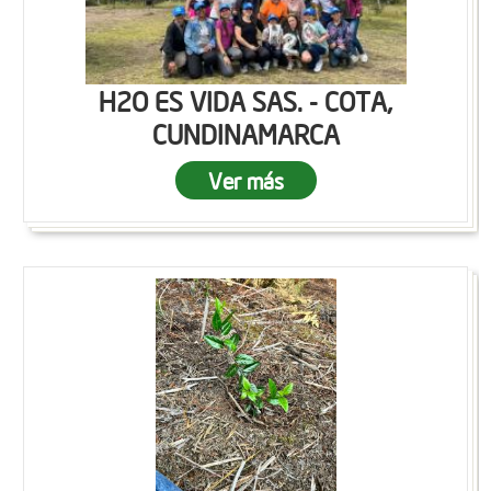
H2O ES VIDA SAS. - COTA,
CUNDINAMARCA
Ver más