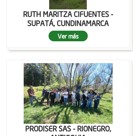
RUTH MARITZA CIFUENTES -
SUPATÁ, CUNDINAMARCA
Ver más
PRODISER SAS - RIONEGRO,