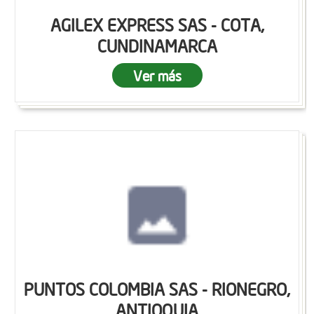
AGILEX EXPRESS SAS - COTA,
CUNDINAMARCA
Ver más
PUNTOS COLOMBIA SAS - RIONEGRO,
ANTIOQUIA