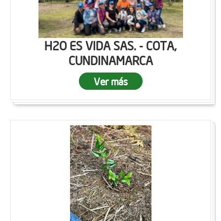
H2O ES VIDA SAS. - COTA,
CUNDINAMARCA
Ver más