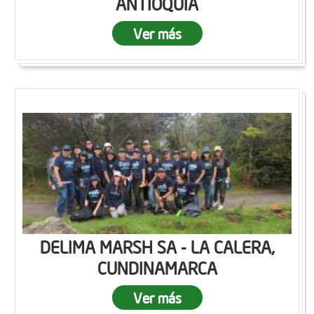
ANTIOQUIA
Ver más
DELIMA MARSH SA - LA CALERA,
CUNDINAMARCA
Ver más