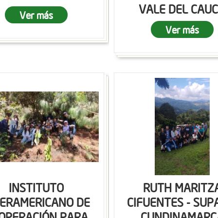
VALE DEL CAU
Ver más
Ver más
INSTITUTO
RUTH MARITZ
TERAMERICANO DE
CIFUENTES - SUP
OPERACIÓN PARA
CUNDINAMARC