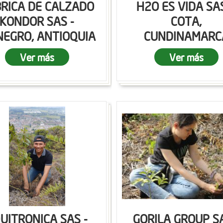
RICA DE CALZADO
H2O ES VIDA SAS
KONDOR SAS -
COTA,
NEGRO, ANTIOQUIA
CUNDINAMARC
Ver más
Ver más
UITRONICA SAS -
GORILA GROUP SA