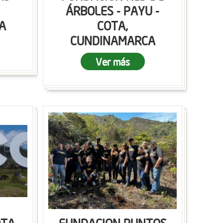
ÁRBOLES - PAYU -
A
COTA,
CUNDINAMARCA
Ver más