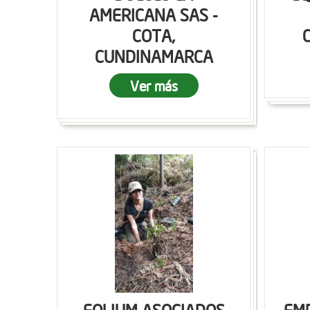
AMERICANA SAS -
COTA,
CUNDINAMARCA
Ver más