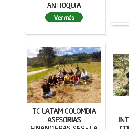
ANTIOQUIA
Ver más
TC LATAM COLOMBIA
ASESORIAS
IN
FINANCIERAS SAS - LA
CO