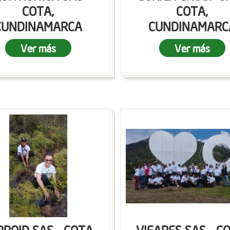
COTA,
COTA,
CUNDINAMARCA
CUNDINAMARC
Ver más
Ver más