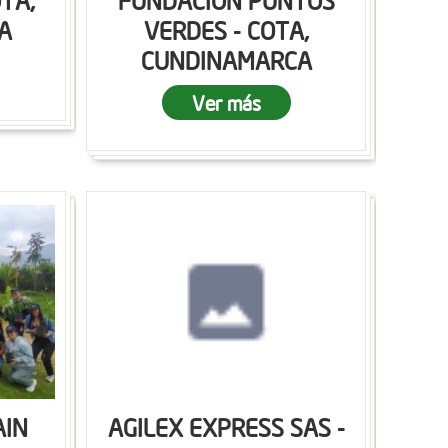
OTA,
FUNDACION PUNTOS
A
VERDES - COTA,
CUNDINAMARCA
Ver más
AIN
AGILEX EXPRESS SAS -