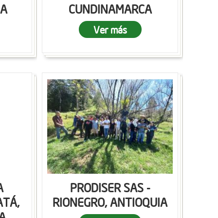
CA
CUNDINAMARCA
Ver más
A
PRODISER SAS -
ATÁ,
RIONEGRO, ANTIOQUIA
A