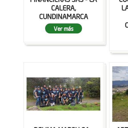
CALERA,
L
CUNDINAMARCA
Ver más