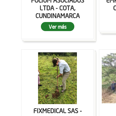
FOLIUM ASOCIADOS
EMP
LTDA - COTA,
CUNDINAMARCA
Ver más
FIXMEDICAL SAS -