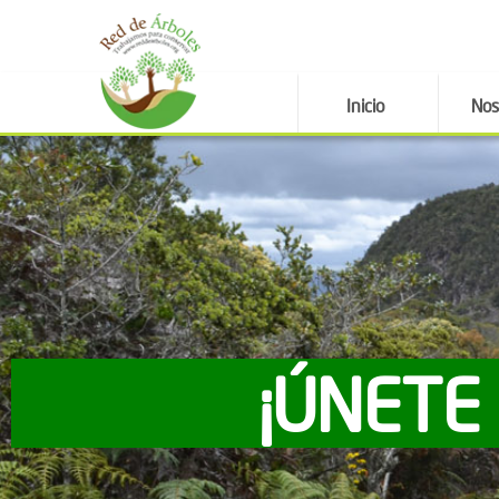
Inicio
Nos
¡ÚNETE