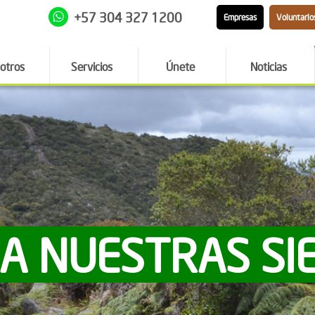
+57 304 327 1200
Empresas
Voluntario
otros
Servicios
Únete
Noticias
 A NUESTRAS SI