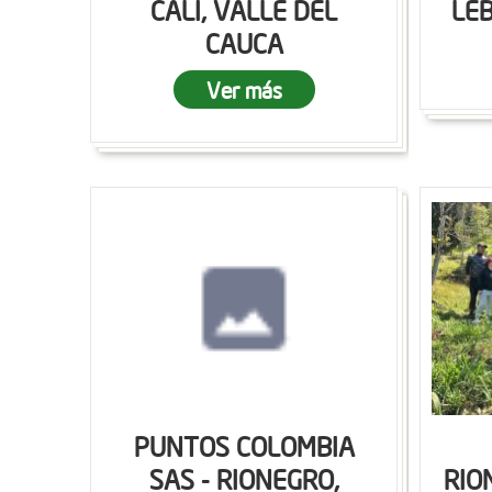
CALI, VALLE DEL
LEB
CAUCA
Ver más
PUNTOS COLOMBIA
SAS - RIONEGRO,
RIO