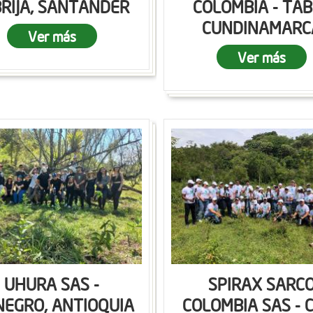
RIJA, SANTANDER
COLOMBIA - TAB
CUNDINAMARC
Ver más
Ver más
UHURA SAS -
SPIRAX SARC
NEGRO, ANTIOQUIA
COLOMBIA SAS - C