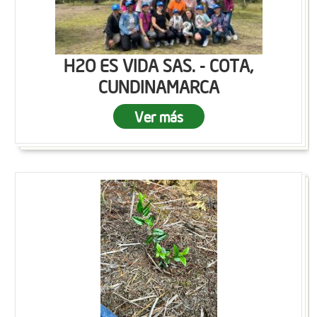
H2O ES VIDA SAS. - COTA,
CUNDINAMARCA
Ver más