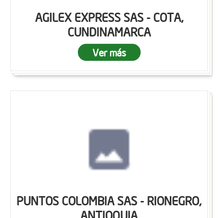
AGILEX EXPRESS SAS - COTA,
CUNDINAMARCA
Ver más
PUNTOS COLOMBIA SAS - RIONEGRO,
ANTIOQUIA