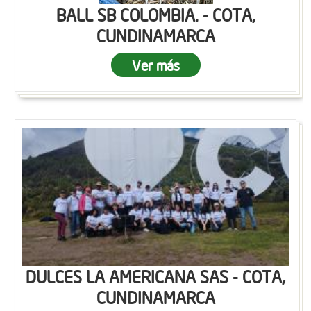
BALL SB COLOMBIA. - COTA,
CUNDINAMARCA
Ver más
DULCES LA AMERICANA SAS - COTA,
CUNDINAMARCA