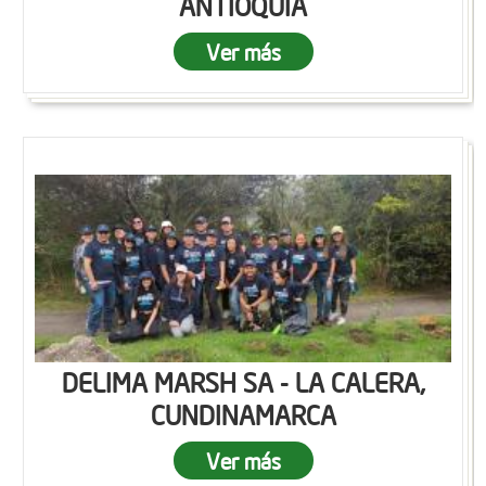
ANTIOQUIA
Ver más
DELIMA MARSH SA - LA CALERA,
CUNDINAMARCA
Ver más