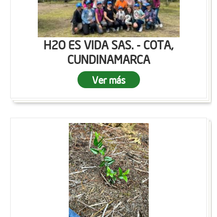
H2O ES VIDA SAS. - COTA,
CUNDINAMARCA
Ver más