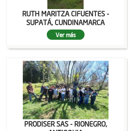
RUTH MARITZA CIFUENTES -
SUPATÁ, CUNDINAMARCA
Ver más
PRODISER SAS - RIONEGRO,