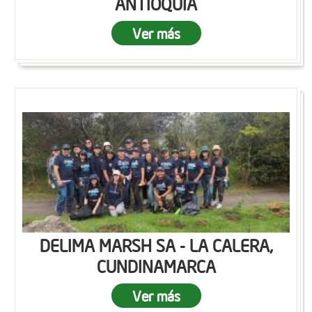
ANTIOQUIA
Ver más
DELIMA MARSH SA - LA CALERA,
CUNDINAMARCA
Ver más