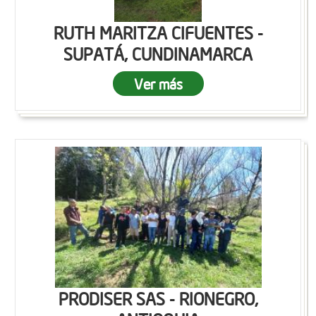
RUTH MARITZA CIFUENTES -
SUPATÁ, CUNDINAMARCA
Ver más
PRODISER SAS - RIONEGRO,