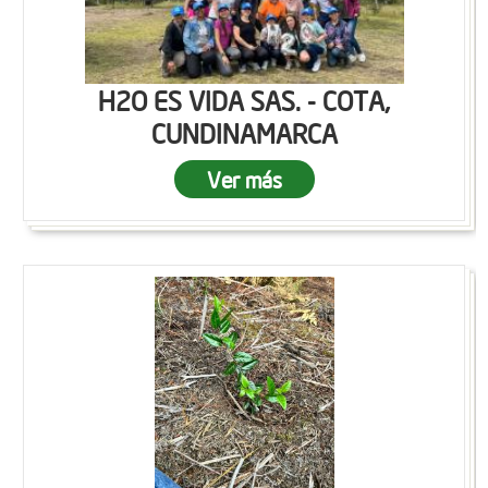
H2O ES VIDA SAS. - COTA,
CUNDINAMARCA
Ver más