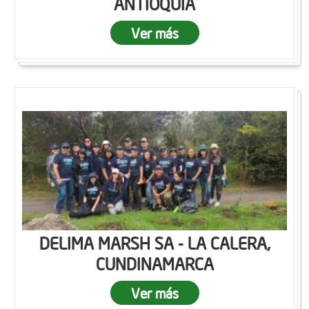
ANTIOQUIA
Ver más
DELIMA MARSH SA - LA CALERA,
CUNDINAMARCA
Ver más