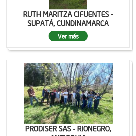
RUTH MARITZA CIFUENTES -
SUPATÁ, CUNDINAMARCA
Ver más
PRODISER SAS - RIONEGRO,