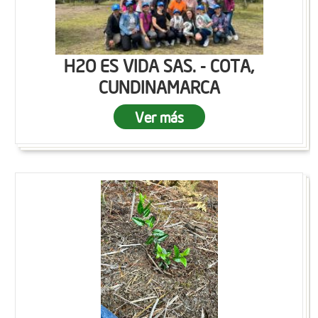
H2O ES VIDA SAS. - COTA,
CUNDINAMARCA
Ver más