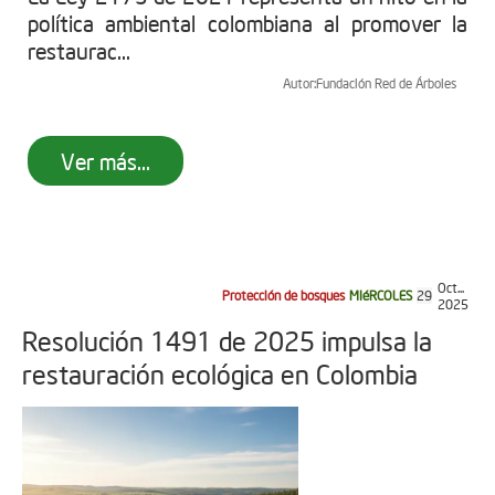
política ambiental colombiana al promover la
restaurac...
Autor:
Fundación Red de Árboles
Ver más...
Oct...
Protección de bosques
MIéRCOLES
29
2025
Resolución 1491 de 2025 impulsa la
restauración ecológica en Colombia