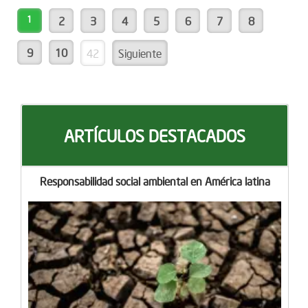
1
2
3
4
5
6
7
8
9
10
42
Siguiente
ARTÍCULOS DESTACADOS
Responsabilidad social ambiental en América latina