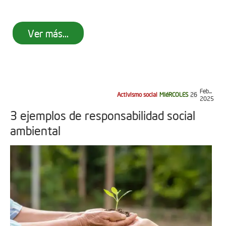
Ver más...
Feb...
Activismo social
MIéRCOLES
26
2025
3 ejemplos de responsabilidad social
ambiental