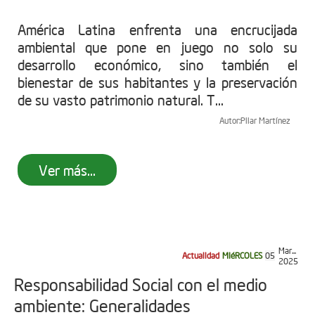
América Latina enfrenta una encrucijada
ambiental que pone en juego no solo su
desarrollo económico, sino también el
bienestar de sus habitantes y la preservación
de su vasto patrimonio natural. T...
Autor:
Pilar Martínez
Ver más...
Mar...
Actualidad
MIéRCOLES
05
2025
Responsabilidad Social con el medio
ambiente: Generalidades