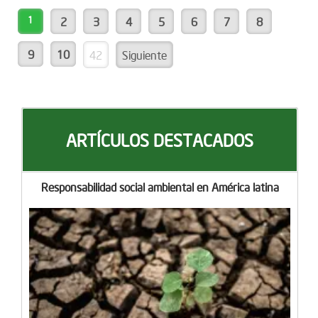
1
2
3
4
5
6
7
8
9
10
42
Siguiente
ARTÍCULOS DESTACADOS
Responsabilidad social ambiental en América latina