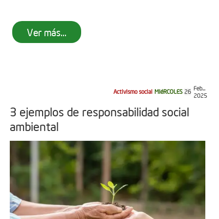
Ver más...
Feb...
Activismo social
MIéRCOLES
26
2025
3 ejemplos de responsabilidad social
ambiental