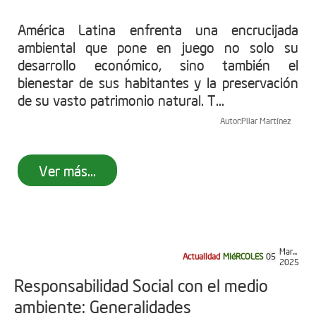
América Latina enfrenta una encrucijada
ambiental que pone en juego no solo su
desarrollo económico, sino también el
bienestar de sus habitantes y la preservación
de su vasto patrimonio natural. T...
Autor:
Pilar Martínez
Ver más...
Mar...
Actualidad
MIéRCOLES
05
2025
Responsabilidad Social con el medio
ambiente: Generalidades