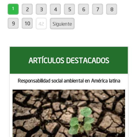
1
2
3
4
5
6
7
8
9
10
42
Siguiente
ARTÍCULOS DESTACADOS
Responsabilidad social ambiental en América latina