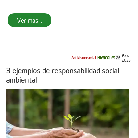
Ver más...
Feb...
Activismo social
MIéRCOLES
26
2025
3 ejemplos de responsabilidad social
ambiental