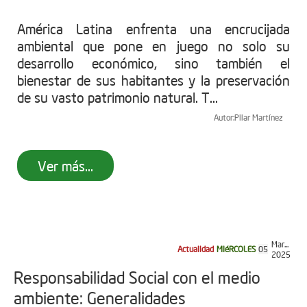
América Latina enfrenta una encrucijada
ambiental que pone en juego no solo su
desarrollo económico, sino también el
bienestar de sus habitantes y la preservación
de su vasto patrimonio natural. T...
Autor:
Pilar Martínez
Ver más...
Mar...
Actualidad
MIéRCOLES
05
2025
Responsabilidad Social con el medio
ambiente: Generalidades