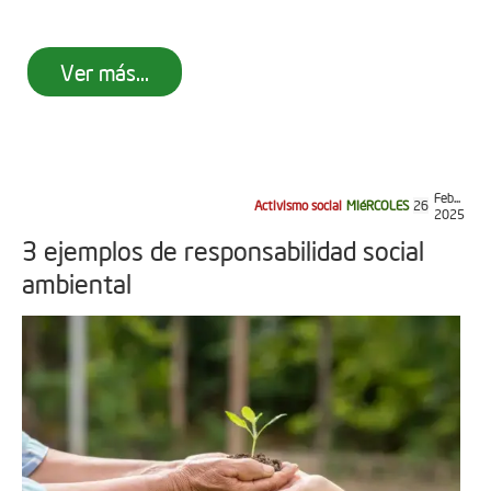
Ver más...
Feb...
Activismo social
MIéRCOLES
26
2025
3 ejemplos de responsabilidad social
ambiental