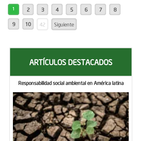
1
2
3
4
5
6
7
8
9
10
42
Siguiente
ARTÍCULOS DESTACADOS
Responsabilidad social ambiental en América latina