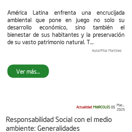
América Latina enfrenta una encrucijada
ambiental que pone en juego no solo su
desarrollo económico, sino también el
bienestar de sus habitantes y la preservación
de su vasto patrimonio natural. T...
Autor:
Pilar Martínez
Ver más...
Mar...
Actualidad
MIéRCOLES
05
2025
Responsabilidad Social con el medio
ambiente: Generalidades