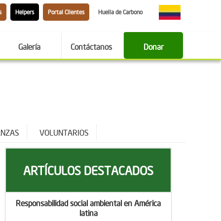
s
Helpers
Portal Clientes
Huella de Carbono
Galería
Contáctanos
Donar
ANZAS
VOLUNTARIOS
ARTÍCULOS DESTACADOS
Responsabilidad social ambiental en América
latina