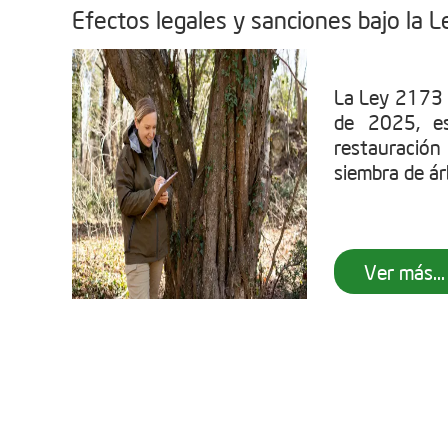
Efectos legales y sanciones bajo la
La Ley 2173 
de 2025, es
restauració
siembra de árb
Ver más...