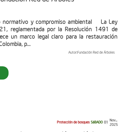
o normativo y compromiso ambiental La Ley
1, reglamentada por la Resolución 1491 de
ece un marco legal claro para la restauración
olombia, p...
Autor:
Fundación Red de Árboles
Nov...
Protección de bosques
SáBADO
01
2025