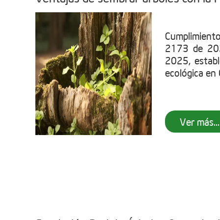
Cumplimient
2173 de 202
2025, establ
ecológica en C
Ver más...