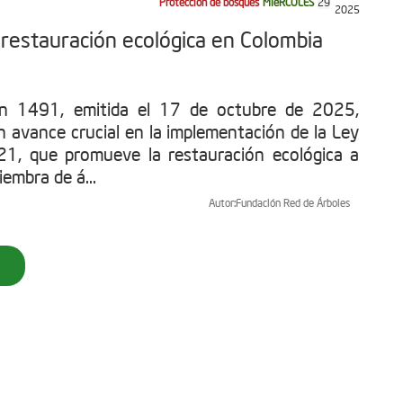
Protección de bosques
MIéRCOLES
29
2025
restauración ecológica en Colombia
ón 1491, emitida el 17 de octubre de 2025,
n avance crucial en la implementación de la Ley
1, que promueve la restauración ecológica a
iembra de á...
Autor:
Fundación Red de Árboles