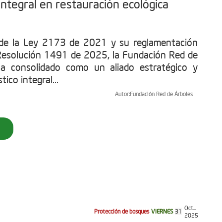
ntegral en restauración ecológica
 de la Ley 2173 de 2021 y su reglamentación
Resolución 1491 de 2025, la Fundación Red de
ha consolidado como un aliado estratégico y
tico integral...
Autor:
Fundación Red de Árboles
Oct...
Protección de bosques
VIERNES
31
2025