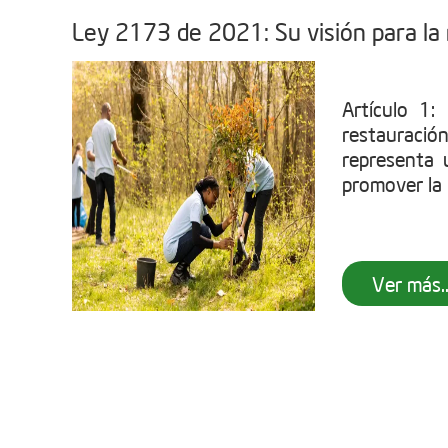
Ley 2173 de 2021: Su visión para la
Artículo 1
restauració
representa u
promover la 
Ver más..