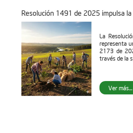
Resolución 1491 de 2025 impulsa la 
La Resoluci
representa u
2173 de 202
través de la s
Ver más...