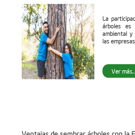
La particip
árboles es
ambiental y 
las empresas
Ver más..
Ventajas de sembrar árboles con la 