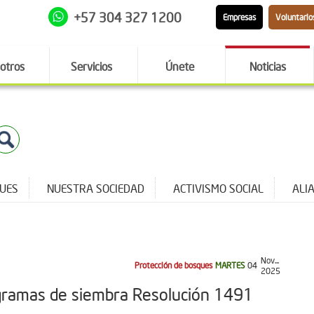
+57 304 327 1200
Empresas
Voluntario
otros
Servicios
Únete
Noticias
QUES
NUESTRA SOCIEDAD
ACTIVISMO SOCIAL
ALI
Nov...
Protección de bosques
MARTES
04
2025
rogramas de siembra Resolución 1491