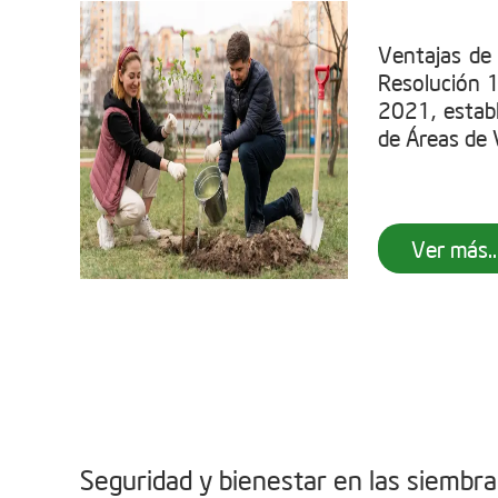
Ventajas de
Resolución 
2021, establ
de Áreas de V
Ver más..
Seguridad y bienestar en las siembr