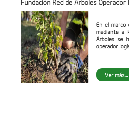
Fundación Red de Árboles Operador I
En el marco
mediante la 
Árboles se 
operador logís
Ver más...