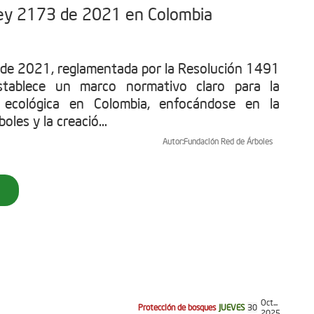
 Ley 2173 de 2021 en Colombia
de 2021, reglamentada por la Resolución 1491
tablece un marco normativo claro para la
n ecológica en Colombia, enfocándose en la
oles y la creació...
Autor:
Fundación Red de Árboles
Oct...
Protección de bosques
JUEVES
30
2025