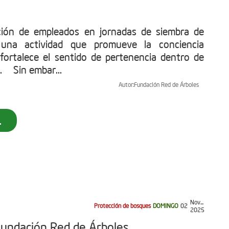
ación de empleados en jornadas de siembra de
 una actividad que promueve la conciencia
fortalece el sentido de pertenencia dentro de
. Sin embar...
Autor:
Fundación Red de Árboles
.
Nov...
Protección de bosques
DOMINGO
02
2025
Fundación Red de Árboles